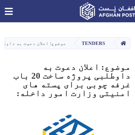
tion
اصلي
منځپانګه
دانګل
کور
TENDERS
موضوع: اعلان دعوت به داوطلبی پروژه ساخت 20 باب غرفه چوبی برای 
موضوع: اعلان دعوت به
داوطلبی پروژه ساخت 20 باب
غرفه چوبی برای پسته های
امنیتی وزارت امور داخله: