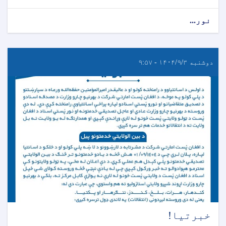
نور...
دوشنبه ۱۴۰۴/۹/۳ - ۹:۵۷
خبرتیا!