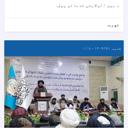
د بین الولایتی خدماتو پیل.
نور...
شنبه ۱۴۰۴/۹/۱ - ۱۱:۷