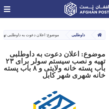
tion
Skip
to
main
HOME
داوطلبی
موضوع: اعلان دعوت به داوطلبی تهیه و نصب سیستم سولر برای ۲۳ باب پس
content
موضوع: اعلان دعوت به داوطلبی
تهیه و نصب سیستم سولر برای ۲۳
باب پسته خانه ولایتی و ۸ باب پسته
خانه شهری شهر کابل