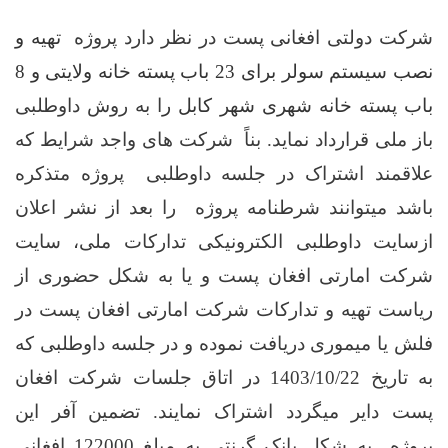
شرکت دولتی افغانی پست در نظر دارد پروژه
تهیه و
نصب سیستم سولر برای 23 باب پسته خانه ولایتی و 8
باب پسته خانه شهری شهر کابل ر
ا به روش داوطلبی
باز ملی قرارداد نماید. بناً شرکت های واجد شرایط که
علاقمند اشتراک در جلسه داوطلبی پروژه متذکره
باشد میتوانند شرطنامه پروژه را بعد از نشر اعلان
ازسایت داوطلبی الکترونیکی تدارکات ملی، سایت
شرکت امارتی افغان پست و یا به شکل حضوری از
ریاست تهیه و تدارکات شرکت امارتی افغان پست در
فلش یا میموری دریافت نموده و در جلسه داوطلبی که
به تاریخ 1403/10/22 در اتاق جلسات شرکت افغان
پست دایر میگردد اشتراک نمایند. تضمین آفر این
پروژه به شکل بانک گرنتی به مبلغ 122000 افغانی