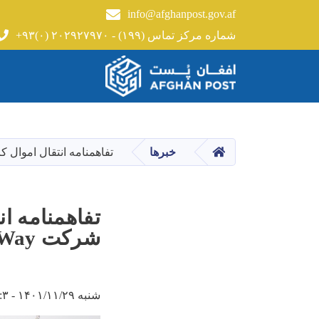
info@afghanpost.gov.af
+۹۳(۰) ۲۰۲۹۲۷۹۷۰ - شماره مرکز تماس (۱۹۹)
Main navigation
HOME
خبرها
تفاهمنامه انتقال اموال کارګو بی
تفاهمنامه ا
شرکت Movers Way امضاء گردید!
شنبه ۱۴۰۱/۱۱/۲۹ - ۱۵:۳