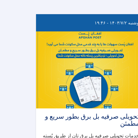
ه ۱۴۰۳/۷/۲ - ۱۹:۴۶
حویلی صرفیه بل برق بطور سریع و
طمئن
دمات تحویلی صرفیه بل برق تان از طریق پُسته