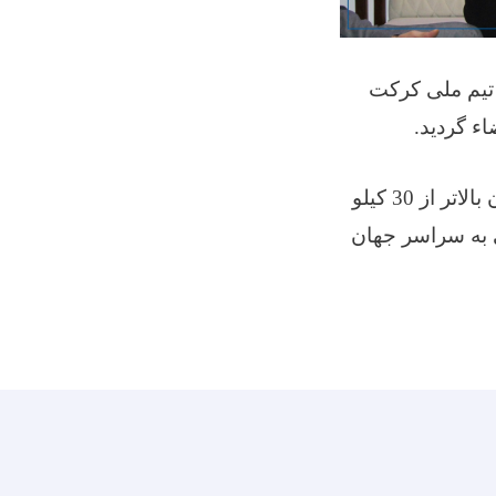
تیم ملی کرکت
ء گردید.
به اساس این تفاهم نامه اموال تجارتی و غیر تجارتی هموطنان عزیز که وزن آن بالاتر از 30 کیلو
 به سراسر جهان