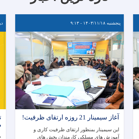
پنجشنبه ۱۴۰۳/۱۱/۱۸ - ۹:۱۳
دوشنب
آغاز سیمینار 21 روزه ارتقای ظرفیت!
ت
م
این سیمینار بمنظور ارتقای ظرفیت کاری و
خ
آموزش های مسلکی کارمندان بخش های