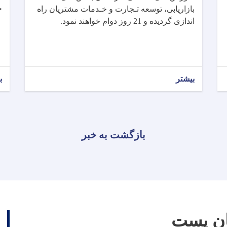
خ
بازاریابی، توسعه تـجارت و خـدمات مشتریان راه
اندازی گردیده و 21 روز دوام خواهند نمود.
بیشتر
ب
بازگشت به خبر
ان پست