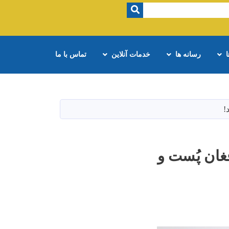
SEARCH
رسانه ها
خدمات آنلاین
تماس با ما
غان پُست و