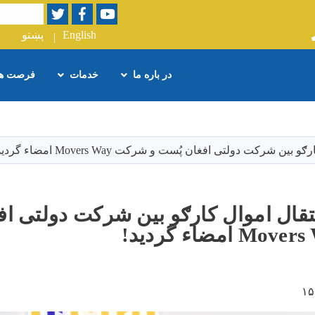
Twitter
Facebook
Youtube
Search
English
پښتو
در باره ما
خدمات
فرصت ها
Skip
to
main
ن شرکت دولتی افغان پُست و شرکت Movers Way امضاء گردید!
content
نتقال اموال کارګو بین شرکت دولتی اف